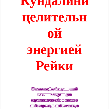
Кундалини
целительн
ой
энергией
Рейки
И используйте безграничный
источник энергии для
гармонизации себя и жизни в
любое время, в любом месте, в