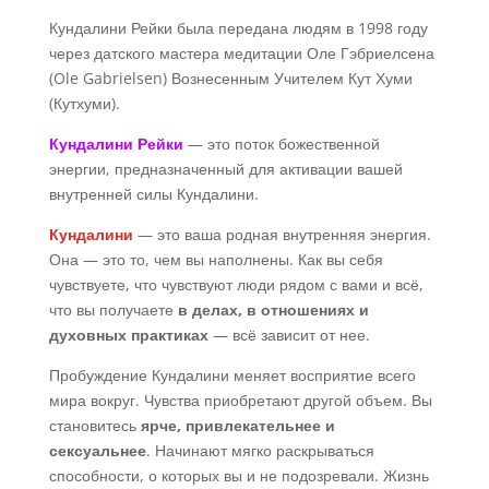
Кундалини Рейки была передана людям в 1998 году
через датского мастера медитации Оле Гэбриелсена
(Ole Gabrielsen) Вознесенным Учителем Кут Хуми
(Кутхуми).
Кундалини Рейки
— это поток божественной
энергии, предназначенный для активации вашей
внутренней силы Кундалини.
Кундалини
— это ваша родная внутренняя энергия.
Она — это то, чем вы наполнены. Как вы себя
чувствуете, что чувствуют люди рядом с вами и всё,
что вы получаете
в делах, в отношениях и
духовных практиках
— всё зависит от нее.
Пробуждение Кундалини меняет восприятие всего
мира вокруг. Чувства приобретают другой объем. Вы
становитесь
ярче, привлекательнее и
сексуальнее
. Начинают мягко раскрываться
способности, о которых вы и не подозревали. Жизнь