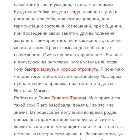
самостоятельно, и уже делаю это… Я использую
Кундалини Рейки
везде и всегда
, начиная с утра и
постоянно для себя, для самоисцеления, для
гармонизации состояний, отношений, при общении,
при проведении своих занятий, для выполнения
желаний. Примеров того, где и как использую, очень
много, и каждый раз открываю для себя новые
возможности. Очень нравится упражнение «Баланс»
и пользуюсь им регулярно, когда устала или когда
хочу
быстро заснуть и хорошо отдохнуть
. Я понимаю,
что для того, чтобы стать по-настоящему Мастером,
нужна практика, практика, практика, что и делаю.
Наталья, Москва
Работала с Рейки
Родовой Травмы
. Мне приснился
такой сон! Я его разобрала, поняла, что это, что
значит. В процессе ее получения во время родов,
произошла фрагментация моей души, и в итоге,
значительная часть меня родиться и не пожелала, а
осталась в материнском чреве, в «безопасности», уж