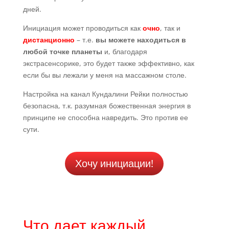
дней.
Инициация может проводиться как
очно
, так и
дистанционно
– т.е.
вы можете находиться в
любой точке планеты
и, благодаря
экстрасенсорике, это будет также эффективно, как
если бы вы лежали у меня на массажном столе.
Настройка на канал Кундалини Рейки полностью
безопасна, т.к. разумная божественная энергия в
принципе не способна навредить. Это против ее
сути.
Хочу инициации!
Что дает каждый