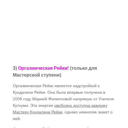
3)
Оргазмическая Рейки!
(только для
Мастерской ступени)
Оргазмическая Рейки является надстройкой к
Кундалини Рейки. Она была впервые получена в
2008 году Марией Филипповой напрямую от Учителя
Кутхуми. Эта энергия
свободно доступна каждому
Мастеру Кундалини Рейки
, однако немногие знают о
ней.