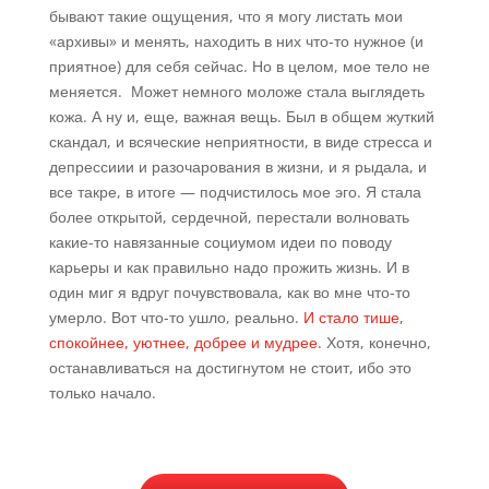
бывают такие ощущения, что я могу листать мои
«архивы» и менять, находить в них что-то нужное (и
приятное) для себя сейчас. Но в целом, мое тело не
меняется. Может немного моложе стала выглядеть
кожа. А ну и, еще, важная вещь. Был в общем жуткий
скандал, и всяческие неприятности, в виде стресса и
депрессиии и разочарования в жизни, и я рыдала, и
все такре, в итоге — подчистилось мое эго. Я стала
более открытой, сердечной, перестали волновать
какие-то навязанные социумом идеи по поводу
карьеры и как правильно надо прожить жизнь. И в
один миг я вдруг почувствовала, как во мне что-то
умерло. Вот что-то ушло, реально.
И стало тише,
спокойнее, уютнее, добрее и мудрее.
Хотя, конечно,
останавливаться на достигнутом не стоит, ибо это
только начало.