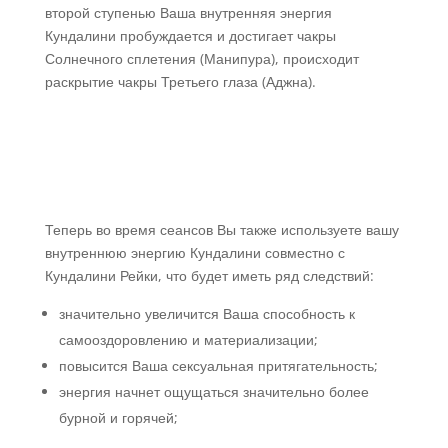
второй ступенью Ваша внутренняя энергия
Кундалини пробуждается и достигает чакры
Солнечного сплетения (Манипура), происходит
раскрытие чакры Третьего глаза (Аджна).
Теперь во время сеансов Вы также используете вашу
внутреннюю энергию Кундалини совместно с
Кундалини Рейки, что будет иметь ряд следствий:
значительно увеличится Ваша способность к
самооздоровлению и материализации;
повысится Ваша сексуальная притягательность;
энергия начнет ощущаться значительно более
бурной и горячей;