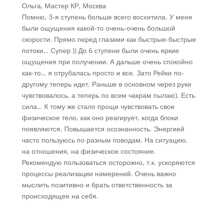
Ольга, Мастер КР, Москва
Помню, 3-я ступень больше всего восхитила. У меня
были ощущения какой-то очень-очень большой
скорости. Прямо перед глазами как быстрые-быстрые
потоки… Супер )) До 6 ступени были очень яркие
ощущения при получении. А дальше очень спокойно
как-то… я отрубалась просто и все. Зато Рейки по-
другому теперь идет. Раньше в основном через руки
чувствовалось, а теперь по всем чакрам пылаю). Есть
сила… К тому же стало проще чувствовать свое
физическое тело, как оно реагирует, когда блоки
появляются. Повышается осознанность. Энергией
часто пользуюсь по разным поводам. На ситуацию,
на отношения, на физическое состояние.
Рекомендую пользоваться осторожно, т.к. ускоряются
процессы реализации намерений. Очень важно
мыслить позитивно и брать ответственность за
происходящее на себя.