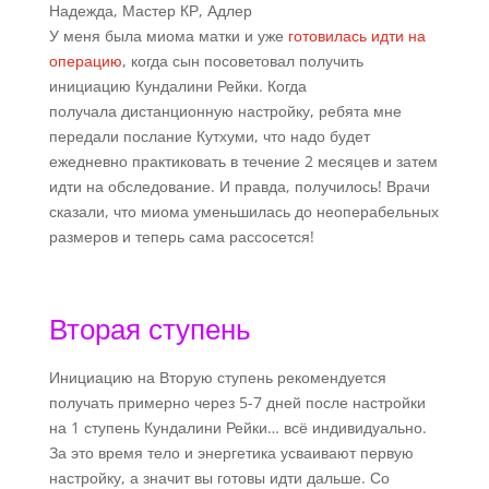
Надежда, Мастер КР, Адлер
У меня была миома матки и уже
готовилась идти на
операцию
, когда сын посоветовал получить
инициацию Кундалини Рейки. Когда
получала дистанционную настройку, ребята мне
передали послание Кутхуми, что надо будет
ежедневно практиковать в течение 2 месяцев и затем
идти на обследование. И правда, получилось! Врачи
сказали, что миома уменьшилась до неоперабельных
размеров и теперь сама рассосется!
Вторая ступень
Инициацию на Вторую ступень рекомендуется
получать примерно через 5-7 дней после настройки
на 1 ступень Кундалини Рейки… всё индивидуально.
За это время тело и энергетика усваивают первую
настройку, а значит вы готовы идти дальше. Со