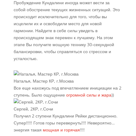
Пробуждение Кундалини иногда может вести за
собой обострение текущих жизненных ситуаций. Это
происходит исключительно для того, чтобы вы
исцелили их и освободили место для новой
гармонии. Найдите в себе силы увидеть в
происходящем знак перемен к лучшему. На этом
этапе Вы получите мощную технику 30-секундной
балансировки, чтобы справляться со стрессом и
усталостью.
Наталья, Мастер КР, г.Москва
Все еще нахожусь под впечатлением инициации на 2
ступень. Было ощущение
огромной силы и жара
))
Сергей, 2КР, г.Сочи
Получил 2 ступени Кундалини Рейки дистанционно.
Супер!!!!! Готов горы перевернуть!!!! Невероятно…
энергия такая
мощная и горячая
!!!!