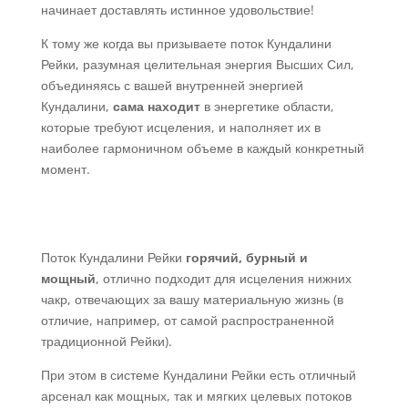
начинает доставлять истинное удовольствие!
К тому же когда вы призываете поток Кундалини
Рейки, разумная целительная энергия Высших Сил,
объединяясь с вашей внутренней энергией
Кундалини,
сама находит
в энергетике области,
которые требуют исцеления, и наполняет их в
наиболее гармоничном объеме в каждый конкретный
момент.
Поток Кундалини Рейки
горячий, бурный и
мощный
, отлично подходит для исцеления нижних
чакр, отвечающих за вашу материальную жизнь (в
отличие, например, от самой распространенной
традиционной Рейки).
При этом в системе Кундалини Рейки есть отличный
арсенал как мощных, так и мягких целевых потоков