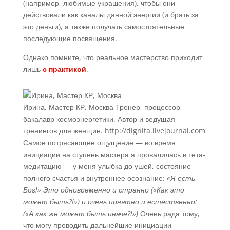
(например, любимые украшения), чтобы они
действовали как каналы данной энергии (и брать за
это деньги), а также получать самостоятельные
последующие посвящения.
Однако помните, что реальное мастерство приходит
лишь
с практикой
.
Ирина, Мастер КР, Москва
Тренер, процессор,
бакалавр космоэнергетики. Автор и ведущая
тренингов для женщин. http://dignita.livejournal.com
Самое потрясающее ощущение — во время
инициации на ступень мастера я провалилась в тета-
медитацию — у меня улыбка до ушей, состояние
полного счастья и внутреннее осознание:
«Я есть
Бог!» Это одновременно и странно («Как это
может быть?!») и очень понятно и естественно:
(«А как же может быть иначе?!»)
Очень рада тому,
что могу проводить дальнейшие инициации