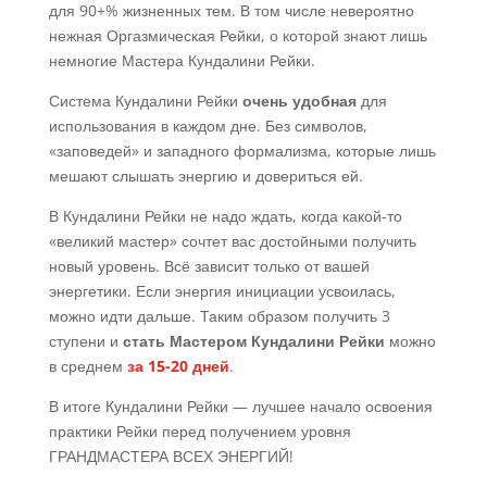
для 90+% жизненных тем. В том числе невероятно
нежная Оргазмическая Рейки, о которой знают лишь
немногие Мастера Кундалини Рейки.
Система Кундалини Рейки
очень удобная
для
использования в каждом дне. Без символов,
«заповедей» и западного формализма, которые лишь
мешают слышать энергию и довериться ей.
В Кундалини Рейки не надо ждать, когда какой-то
«великий мастер» сочтет вас достойными получить
новый уровень. Всё зависит
только от вашей
энергетики. Если энергия инициации усвоилась,
можно идти дальше. Таким образом получить 3
ступени и
стать Мастером Кундалини Рейки
можно
в среднем
за 15-20 дней
.
В итоге Кундалини Рейки — лучшее начало освоения
практики Рейки перед получением уровня
ГРАНДМАСТЕРА ВСЕХ ЭНЕРГИЙ!