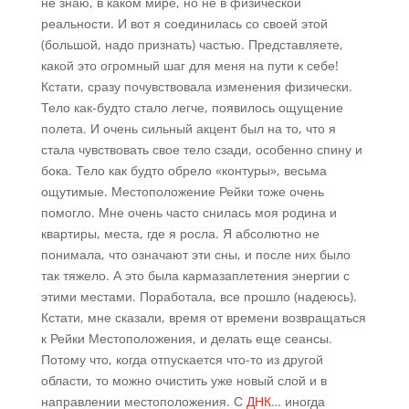
не знаю, в каком мире, но не в физической
реальности. И вот я соединилась со своей этой
(большой, надо признать) частью. Представляете,
какой это огромный шаг для меня на пути к себе!
Кстати, сразу почувствовала изменения физически.
Тело как-будто стало легче, появилось ощущение
полета. И очень сильный акцент был на то, что я
стала чувствовать свое тело сзади, особенно спину и
бока. Тело как будто обрело «контуры», весьма
ощутимые. Местоположение Рейки тоже очень
помогло. Мне очень часто снилась моя родина и
квартиры, места, где я росла. Я абсолютно не
понимала, что означают эти сны, и после них было
так тяжело. А это была кармазаплетения энергии с
этими местами. Поработала, все прошло (надеюсь).
Кстати, мне сказали, время от времени возвращаться
к Рейки Местоположения, и делать еще сеансы.
Потому что, когда отпускается что-то из другой
области, то можно очистить уже новый слой и в
направлении местоположения. С
ДНК
… иногда