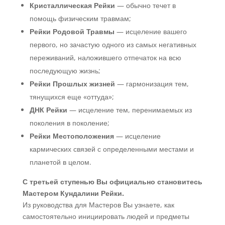
Кристаллическая Рейки
— обычно течет в
помощь физическим травмам;
Рейки Родовой Травмы
— исцеление вашего
первого, но зачастую одного из самых негативных
переживаний, наложившего отпечаток на всю
последующую жизнь;
Рейки Прошлых жизней
— гармонизация тем,
тянущихся еще «оттуда»;
ДНК Рейки
— исцеление тем, перенимаемых из
поколения в поколение;
Рейки Местоположения
— исцеление
кармических связей с определенными местами и
планетой в целом.
С третьей ступенью Вы официально становитесь
Мастером Кундалини Рейки.
Из руководства для Мастеров Вы узнаете, как
самостоятельно инициировать людей и предметы